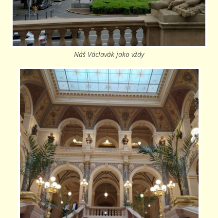
Náš Václavák jako vždy