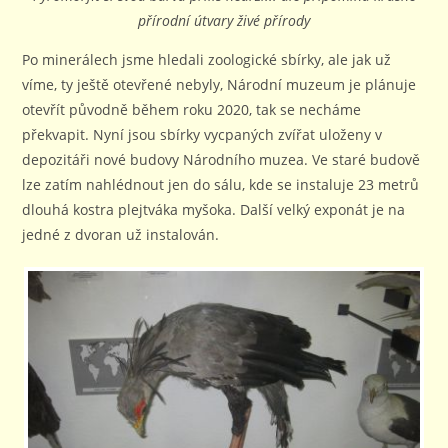
přírodní útvary živé přírody
Po minerálech jsme hledali zoologické sbírky, ale jak už
víme, ty ještě otevřené nebyly, Národní muzeum je plánuje
otevřít původně během roku 2020, tak se necháme
překvapit. Nyní jsou sbírky vycpaných zvířat uloženy v
depozitáři nové budovy Národního muzea. Ve staré budově
lze zatím nahlédnout jen do sálu, kde se instaluje 23 metrů
dlouhá kostra plejtváka myšoka. Další velký exponát je na
jedné z dvoran už instalován.