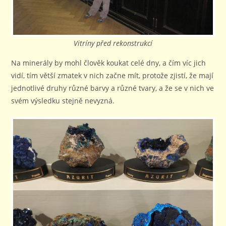
Vitríny před rekonstrukcí
Na minerály by mohl člověk koukat celé dny, a čím víc jich
vidí, tím větší zmatek v nich začne mít, protože zjistí, že mají
jednotlivé druhy různé barvy a různé tvary, a že se v nich ve
svém výsledku stejně nevyzná.