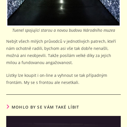
Tuenel spojující starou a novou budovu Národního muzea
Nebýt všech milých průvodců v jednotlivých patrech, kteří
nám ochotně radili, bychom asi vše tak dobře nenašli,
možná ani neobjevili. Takže posílám velké díky za jejich
milou a fundovanou angažovanost.
Lístky lze koupit i on-line a vyhnout se tak případným
frontám. My se s frontou ale nesetkali.
MOHLO BY SE VÁM TAKÉ LÍBIT