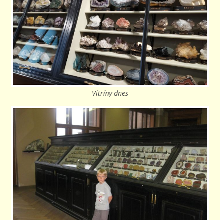
Vitríny dnes