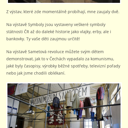
Z výstav, které zde momentálně probíhají, mne zaujaly dvě.
Na výstavě Symboly jsou vystaveny veškeré symboly
státnosti ČR až do daleké historie jako vlajky, erby, ale i
bankovky. Ty vaše děti zaujmou určitě!
Na výstavě Sametová revoluce můžete svým dětem
demonstrovat, jak to v Čechách vypadalo za komunismu,
jaké byly časopisy, výrobky běžné spotřeby, televizní pořady
nebo jak jsme chodili oblékaní.