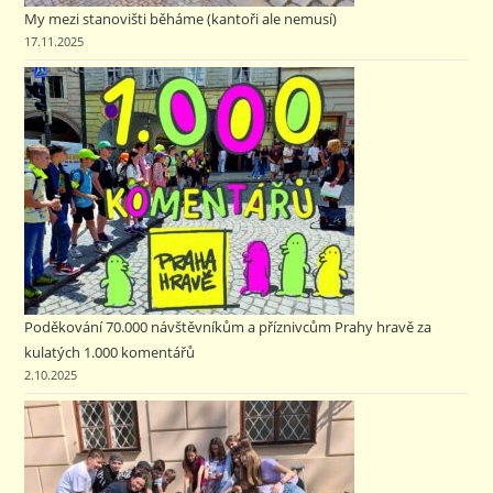
My mezi stanovišti běháme (kantoři ale nemusí)
17.11.2025
Poděkování 70.000 návštěvníkům a příznivcům Prahy hravě za
kulatých 1.000 komentářů
2.10.2025