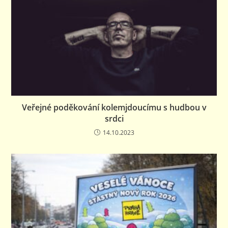
Veřejné poděkování kolemjdoucímu s hudbou v
srdci
14.10.2023