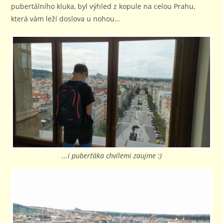
pubertálního kluka, byl výhled z kopule na celou Prahu,
která vám leží doslova u nohou…
...i puberťáka chvílemi zaujme :)