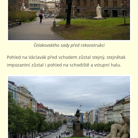
Čelakovského sady před rekonstrukcí
Pohled na Václavák před vchodem zůstal stejný, stejnětak
impozantní zůstal i pohled na schodiště a vstupní halu.