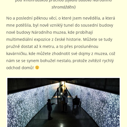
shromáždění)
No a poslední pěknou věcí, o které jsem nevěděla, a která
mne potěšila, byl nově vzniklý tunel do sousední budovy
nové budovy Národního muzea, kde probíhají
multimediální expozice z české historie. Můžete se tudy
pružně dostat až k metru, a to přes prosluněnou
kavárničku, kde můžete zhodnotit své dojmy z muzea, což
nám se se synem bohužel nestalo, protože zvítězil rychlý
odchod domů!