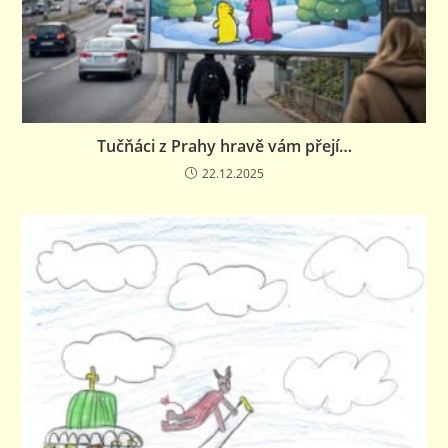
Tučňáci z Prahy hravě vám přejí…
22.12.2025