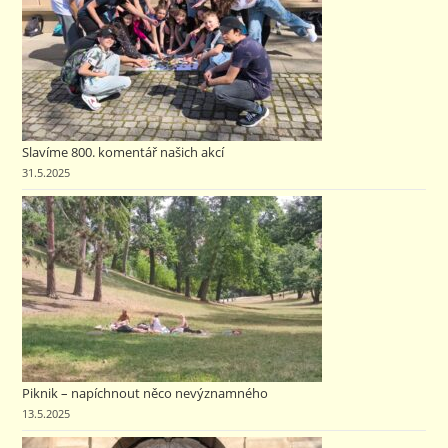
Slavíme 800. komentář našich akcí
31.5.2025
Piknik – napíchnout něco nevýznamného
13.5.2025