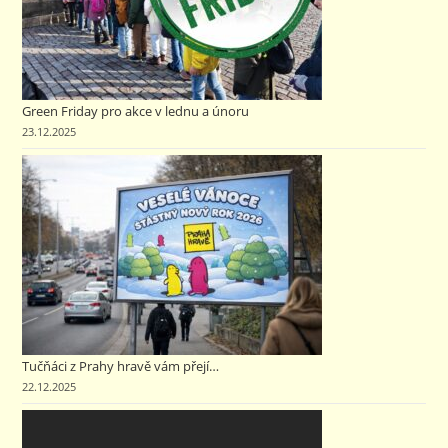
Green Friday pro akce v lednu a únoru
23.12.2025
Tučňáci z Prahy hravě vám přejí…
22.12.2025