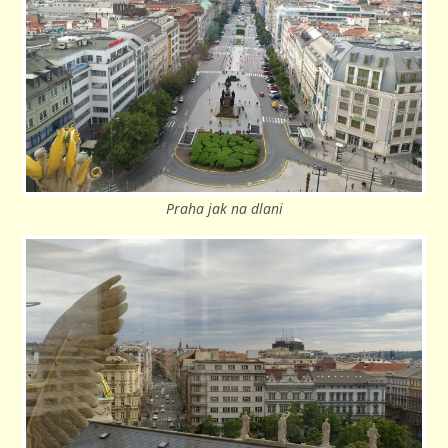
Praha jak na dlani