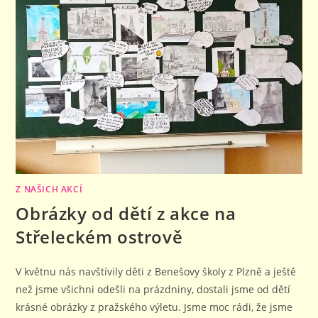
Z NAŠICH AKCÍ
Obrázky od dětí z akce na
Střeleckém ostrově
V květnu nás navštívily děti z Benešovy školy z Plzně a ještě
než jsme všichni odešli na prázdniny, dostali jsme od dětí
krásné obrázky z pražského výletu. Jsme moc rádi, že jsme