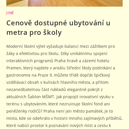
JINÉ
Cenově dostupné ubytování u
metra pro školy
Moderní školní výlet vyžaduje balanci mezi zážitkem pro
žáky a efektivitou pro školu. Díky unikátnímu spojení
interaktivních programů Praha hravě a zázemí hotelu
Pramen, který najdete v areálu Střední školy podnikání a
gastronomie na Praze 9, můžete třídě dopřát špičkový
vzdělávací obsah v kulisách hlavního města, a přitom
nezanedbatelnou část nákladů elegantně pokrýt z
aktuálních Šablon MŠMT. Jak propojit inovativní výuku v
terénu s ubytováním, které nezruinuje školní fond ani
peněženky rodičů? Praha není jen město památek, je to
místo, kde se odehrálo v historii mnoho zajímavých příběhů,
které nabízí prostor k poznávání nových míst a cestu k