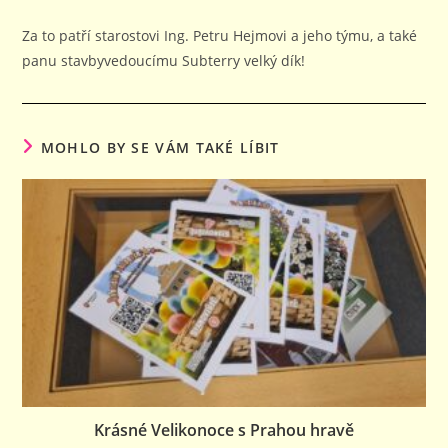
Za to patří starostovi Ing. Petru Hejmovi a jeho týmu, a také
panu stavbyvedoucímu Subterry velký dík!
MOHLO BY SE VÁM TAKÉ LÍBIT
Krásné Velikonoce s Prahou hravě