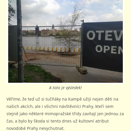
A toto je výsledek!
Věříme, že teď už si tučňáky na Kampě užijí nejen děti na
našich akcích, ale i všichni návštěvníci Prahy, kteří sem
stejně jako některé mimopražské třídy zavítají jen jednou za
čas, a bylo by škoda si tento dnes už kultovní atribut
novodobé Prahy nevychutnat.