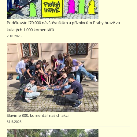
Poděkování 70.000 návštěvníkům a příznivcům Prahy hravě za
kulatých 1.000 komentářů
2.10.2025
Slavíme 800. komentář našich akcí
31.5.2025