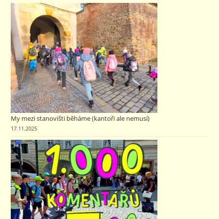
My mezi stanovišti běháme (kantoři ale nemusí)
17.11.2025