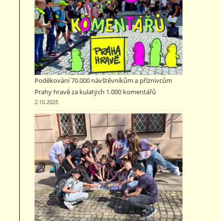
Poděkování 70.000 návštěvníkům a příznivcům
Prahy hravě za kulatých 1.000 komentářů
2.10.2025