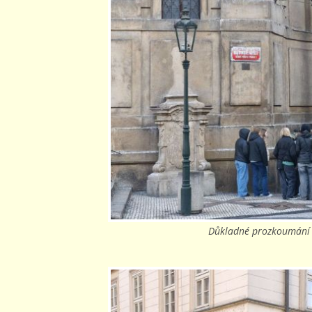
Důkladné prozkoumání s