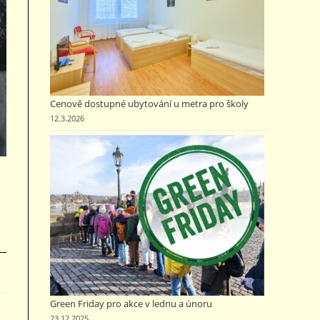
Cenově dostupné ubytování u metra pro školy
12.3.2026
Green Friday pro akce v lednu a únoru
23.12.2025