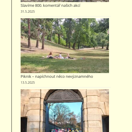
Slavíme 800. komentář našich akcí
31.5.2025
Piknik – napíchnout něco nevýznamného
13.5.2025