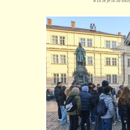
A co že je to za soc