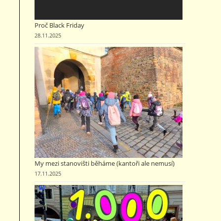
Proč Black Friday
28.11.2025
My mezi stanovišti běháme (kantoři ale nemusí)
17.11.2025