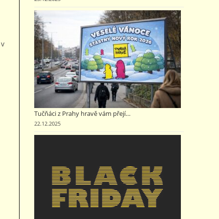
 v
Tučňáci z Prahy hravě vám přejí…
22.12.2025