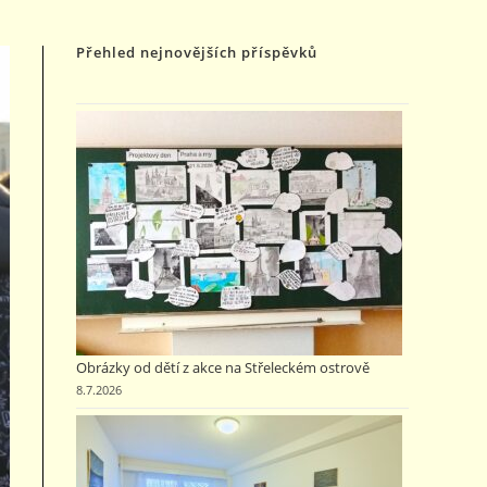
NA
Přehled nejnovějších příspěvků
WEBU
Obrázky od dětí z akce na Střeleckém ostrově
8.7.2026