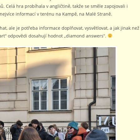
. Celá hra probíhala v angličtině, takže se směle zapojovali i
o nejvíce informací v terénu na Kampě, na Malé Straně.
hat, ale je potřeba informace doplňovat, vysvětlovat, a jak jinak než
smart“ odpovědi dosahují hodnot „diamond answers“.