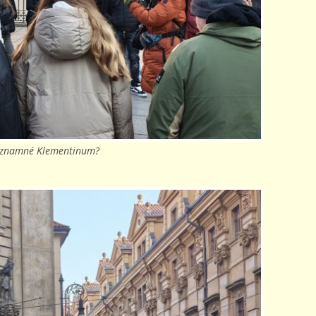
významné Klementinum?