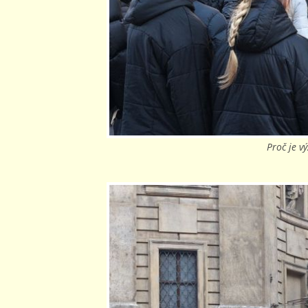
Proč je 