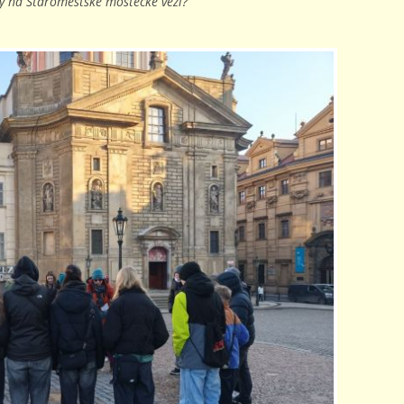
hy na Staroměstské mostecké věži?