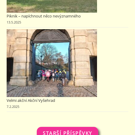
Piknik – napíchnout něco nevýznamného
13.5.2025
Velmi akční Akční Vyšehrad
7.2.2025
STARŠÍ PŘÍSPĚVKY