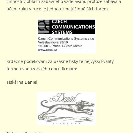
činnosti v oblasti zábavného vzdělávání, protože zábava a
učení ruku v ruce je jednou z nejúčinnějších forem.
Srdečné poděkování za úžasné tisky té nejvyšší kvality –
formou sponzorského daru firmám:
Tiskárna Daniel