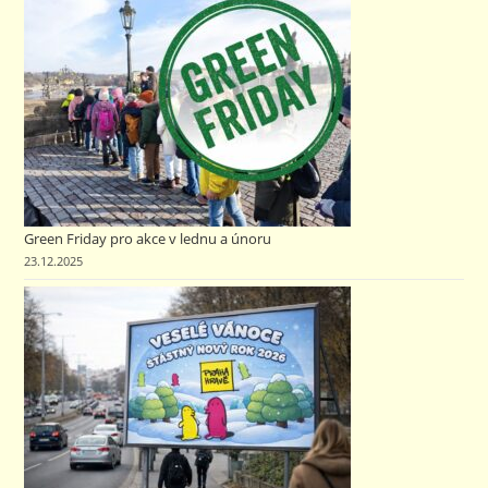
Green Friday pro akce v lednu a únoru
23.12.2025