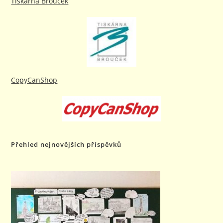
Tiskárna Brouček
CopyCanShop
Přehled nejnovějších příspěvků