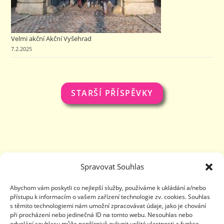
Velmi akční Akční Vyšehrad
7.2.2025
STARŠÍ PŘÍSPĚVKY
Spravovat Souhlas
Abychom vám poskytli co nejlepší služby, používáme k ukládání a/nebo
přístupu k informacím o vašem zařízení technologie zv. cookies. Souhlas
s těmito technologiemi nám umožní zpracovávat údaje, jako je chování
při procházení nebo jedinečná ID na tomto webu. Nesouhlas nebo
odvolání souhlasu může nepříznivě ovlivnit určité vlastnosti a funkce.