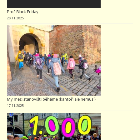
Proč Black Friday
28.11.2025
My mezi stanovišti běháme (kantoři ale nemusí)
17.11.2025