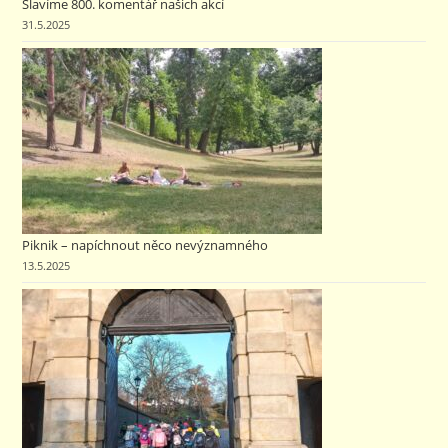
Slavíme 800. komentář našich akcí
31.5.2025
Piknik – napíchnout něco nevýznamného
13.5.2025