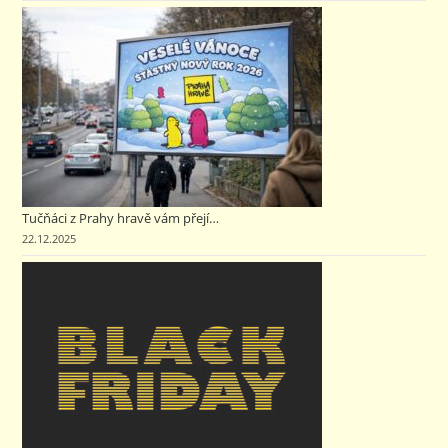
Tučňáci z Prahy hravě vám přejí…
22.12.2025