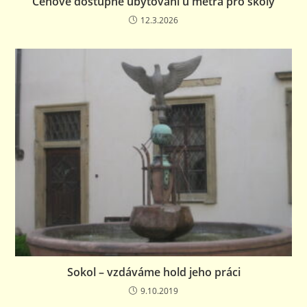
Cenově dostupné ubytování u metra pro školy
12.3.2026
Sokol – vzdáváme hold jeho práci
9.10.2019