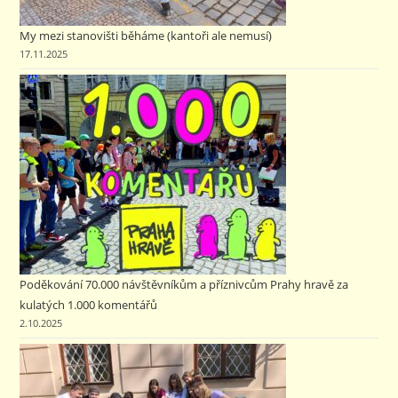
My mezi stanovišti běháme (kantoři ale nemusí)
17.11.2025
Poděkování 70.000 návštěvníkům a příznivcům Prahy hravě za
kulatých 1.000 komentářů
2.10.2025