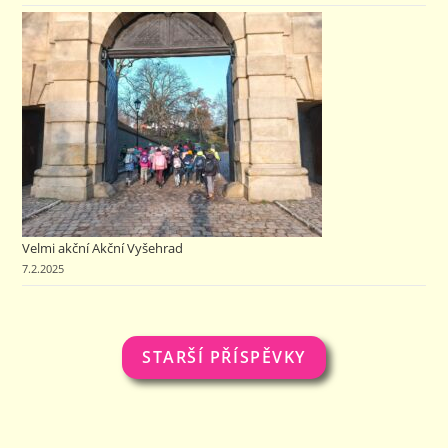
Velmi akční Akční Vyšehrad
7.2.2025
STARŠÍ PŘÍSPĚVKY