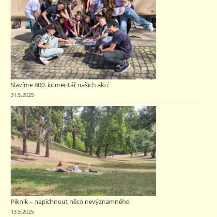
Slavíme 800. komentář našich akcí
31.5.2025
Piknik – napíchnout něco nevýznamného
13.5.2025