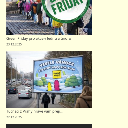
Green Friday pro akce v lednu a únoru
23.12.2025
Tučňáci z Prahy hravě vám přejí…
22.12.2025